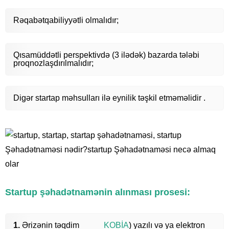
Rəqabətqabiliyyətli olmalıdır;
Qısamüddətli perspektivdə (3 ilədək) bazarda tələbi
proqnozlaşdırılmalıdır;
Digər startap məhsulları ilə eynilik təşkil etməməlidir .
Startup şəhadətnamənin alınması prosesi:
Ərizənin təqdim
KOBİA
) yazılı və ya elektron